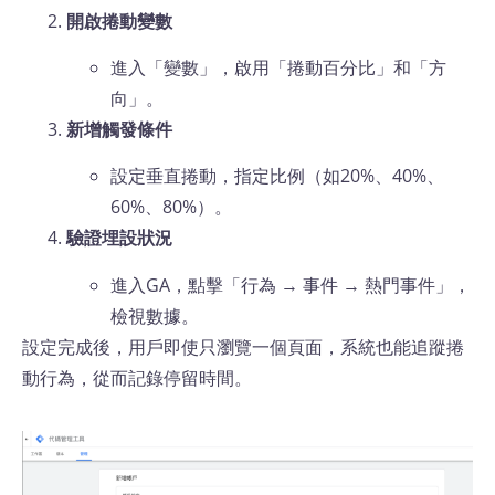
開啟捲動變數
進入「變數」，啟用「捲動百分比」和「方
向」。
新增觸發條件
設定垂直捲動，指定比例（如20%、40%、
60%、80%）。
驗證埋設狀況
進入GA，點擊「行為 → 事件 → 熱門事件」，
檢視數據。
設定完成後，用戶即使只瀏覽一個頁面，系統也能追蹤捲
動行為，從而記錄停留時間。