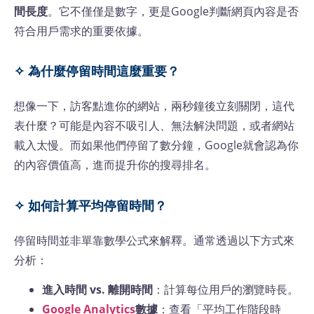
間長度
。它不僅僅是數字，更是Google判斷網頁內容是否
符合用戶需求的重要依據。
✧ 為什麼停留時間這麼重要？
想像一下，訪客點進你的網站，兩秒鐘後立刻關閉，這代
表什麼？可能是內容不吸引人、無法解決問題，或者網站
載入太慢。而如果他們停留了數分鐘，Google就會認為你
的內容價值高，進而提升你的搜尋排名。
✧ 如何計算平均停留時間？
停留時間並非單靠數學公式來解釋。通常透過以下方式來
分析：
進入時間 vs. 離開時間
：計算每位用戶的瀏覽時長。
Google Analytics
數據
：查看「平均工作階段時