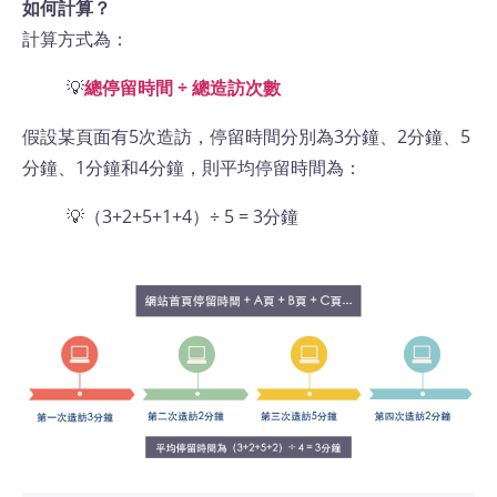
如何計算？
計算方式為：
💡
總停留時間 ÷ 總造訪次數
假設某頁面有5次造訪，停留時間分別為3分鐘、2分鐘、5
分鐘、1分鐘和4分鐘，則平均停留時間為：
💡（3+2+5+1+4）÷ 5 = 3分鐘