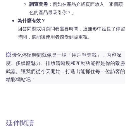
調查問卷
：例如在產品介紹頁面放入「哪個顏
色的產品最吸引你？」
為什麼有效？
回答問題或填寫問卷需要時間，這無形中延長了停留
時間，還能讓使用者感受到被重視。
💥
優化停留時間就像是一場「用戶爭奪戰」，內容深
度、多媒體魅力、排版清晰度和互動功能都是你的致勝
武器。讓我們從今天開始，打造出能抓住每一位訪客的
精彩網站吧！
延伸閱讀