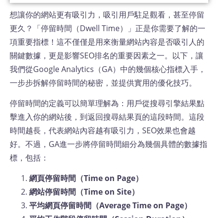
想讓你的網站更有吸引力，吸引用戶駐足觀看，甚至停留
更久？「停留時間（Dwell Time）」正是你需要了解的一
項重要指標！這不僅僅是用來衡量網站內容是否吸引人的
關鍵數據，更是影響SEO排名的重要因素之一。以下，讓
我們從Google Analytics（GA）中的幾個核心指標入手，
一步步拆解停留時間的秘密，並提供實用的優化技巧。
停留時間的定義可以簡單理解為：用戶從搜尋引擎結果點
擊進入你的網站後，到返回搜尋結果頁的這段時間。這段
時間越長，代表網站內容越有吸引力，SEO效果也會越
好。不過，GA進一步將停留時間細分為幾個具體的數據指
標，包括：
網頁停留時間（Time on Page）
網站停留時間（Time on Site）
平均網頁停留時間（Average Time on Page）