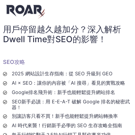
用戶停留越久越加分？深入解析
Dwell Time對SEO的影響！
SEO攻略
2025 網站設計生存指南：從 SEO 升級到 GEO
AI × SEO：讓你的內容被「AI 搜尋」看見的實戰攻略
Google排名飛升術：新手也能輕鬆提升網站排名
SEO新手必讀：用 E-E-A-T 破解 Google 排名的秘密武
器！
別讓訪客只看不買！新手也能輕鬆提升網站轉換率
AI 時代來襲！行銷新手必學的 SEO 生存攻略全指南
每天行銷忙翻天？5款AI行銷工具幫你事半功倍