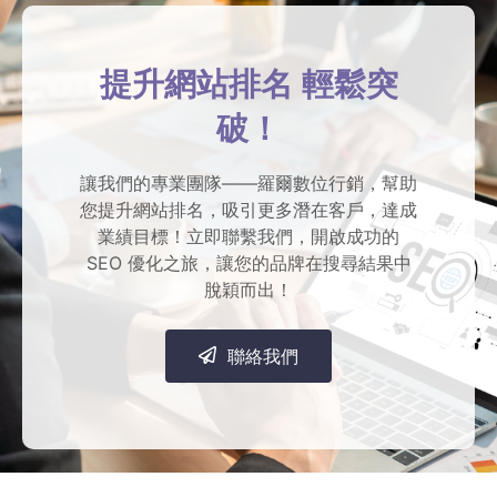
提升網站排名 輕鬆突
破！
讓我們的專業團隊——羅爾數位行銷，幫助
您提升網站排名，吸引更多潛在客戶，達成
業績目標！立即聯繫我們，開啟成功的
SEO 優化之旅，讓您的品牌在搜尋結果中
脫穎而出！
聯絡我們