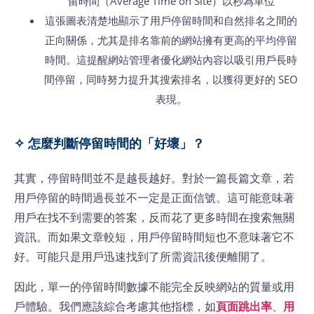
留時間（Average Time on Site）以秒為單位
這張圖表清楚地顯示了用戶停留時間和自然排名之間的
正向關係，尤其是排名靠前的網站擁有更高的平均停留
時間。這提醒網站管理者優化網站內容以吸引用戶長時
間停留，同時努力提升其搜索排名，以獲得更好的 SEO
表現。
✧ 怎麼判斷停留時間的「好壞」？
其實，停留時間並不是越長越好。對於一篇長篇文章，若
用戶停留的時間過長並不一定是正面信號。這可能意味著
用戶在找不到需要的答案，反而花了更多時間在搜索無關
資訊。而如果文章較短，用戶停留時間短也不意味著它不
好。可能只是用戶迅速找到了所需資訊後便離開了。
因此，單一的停留時間數據不能完全反映網站的質量或用
戶體驗。我們應該綜合考慮其他指標，如
頁面跳出率
、
用