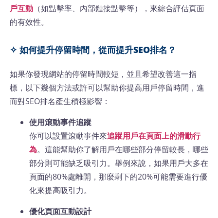
戶互動
（如點擊率、內部鏈接點擊等），來綜合評估頁面
的有效性。
✧ 如何提升停留時間，從而提升SEO排名？
如果你發現網站的停留時間較短，並且希望改善這一指
標，以下幾個方法或許可以幫助你提高用戶停留時間，進
而對SEO排名產生積極影響：
使用滾動事件追蹤
你可以設置滾動事件來
追蹤用戶在頁面上的滑動行
為
。這能幫助你了解用戶在哪些部分停留較長，哪些
部分則可能缺乏吸引力。舉例來說，如果用戶大多在
頁面的80%處離開，那麼剩下的20%可能需要進行優
化來提高吸引力。
優化頁面互動設計