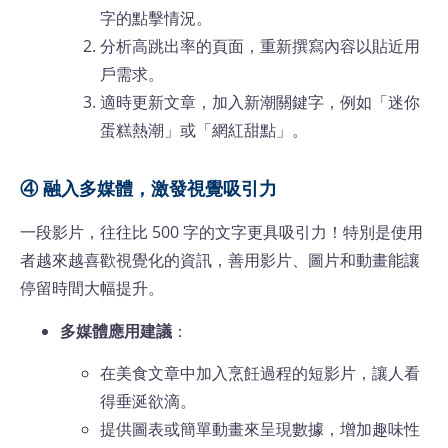
字的點擊情況。
分析高跳出率的頁面，重新撰寫內容以貼近用
戶需求。
適時更新文章，加入新潮關鍵字，例如「迷你
蛋糕熱潮」或「網紅甜點」。
④ 融入多媒體，激發視覺吸引力
一段影片，往往比 500 字的文字更具吸引力！特別是使用
者越來越喜歡視覺化的資訊，善用影片、圖片和動畫能讓
停留時間大幅提升。
多媒體應用建議
：
在美食文章中加入烹飪過程的短影片，讓人看
得垂涎欲滴。
提供圖表或簡單動畫來呈現數據，增加趣味性