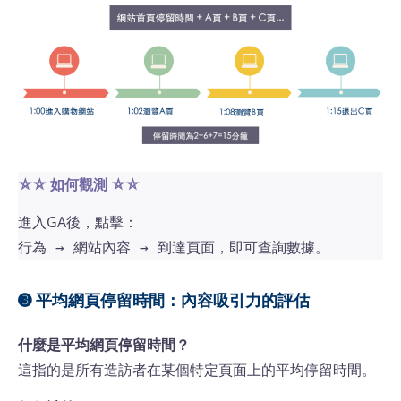
⛤⛤ 如何觀測
⛤⛤
進入GA後，點擊：
，即可查詢數據。
行為 → 網站內容 → 到達頁面
➌ 平均網頁停留時間：內容吸引力的評估
什麼是平均網頁停留時間？
這指的是所有造訪者在某個特定頁面上的平均停留時間。