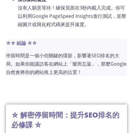
沒有人願意等待！確保頁面在3秒內載入完成。你可
以利用Google PageSpeed Insights進行測試，並壓
縮圖片或簡化程式碼來提升速度。
⛤⛤ 結論
⛤⛤
停留時間是一個小但關鍵的環節，影響著SEO排名的大
局。如果你能讓訪客在網站上「樂而忘返」，那麼Google
自然會將你的網站推上更高的位置！
⛤ 解密停留時間：提升SEO排名的
必修課 ⛤