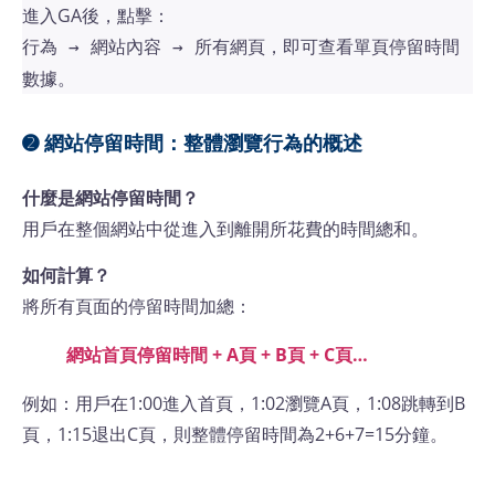
進入GA後，點擊：
，即可查看單頁停留時間
行為 → 網站內容 → 所有網頁
數據。
➋ 網站停留時間：整體瀏覽行為的概述
什麼是網站停留時間？
用戶在整個網站中從進入到離開所花費的時間總和。
如何計算？
將所有頁面的停留時間加總：
網站首頁停留時間 + A頁 + B頁 + C頁…
例如：用戶在1:00進入首頁，1:02瀏覽A頁，1:08跳轉到B
頁，1:15退出C頁，則整體停留時間為2+6+7=15分鐘。