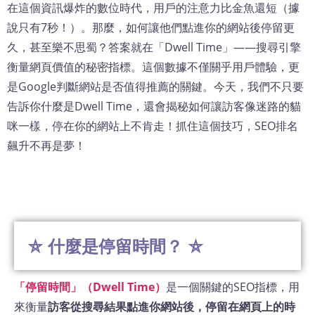
在這個資訊爆炸的數位時代，用戶的注意力比金魚還短（據
說只有7秒！）。那麼，如何讓他們點進你的網站後停留更
久，甚至樂不思蜀？答案就在「Dwell Time」——搜尋引擎
衡量網頁價值的秘密指標。這個數據不僅關乎用戶體驗，更
是Google判斷網站是否值得推薦的關鍵。今天，我們不只要
告訴你什麼是Dwell Time，還會揭秘如何讓訪客像迷路的貓
咪一樣，停在你的網站上不肯走！抓住這個技巧，SEO排名
飆升不再是夢！
⛤ 什麼是停留時間？ ⛤
「停留時間」（Dwell Time）
是一個關鍵的SEO指標，用
來衡量
訪客從搜尋結果點進你網站後，停留在網頁上的時