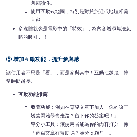
與易讀性。
使用互動式地圖，特別是對於旅遊或地理相關
內容。
多媒體就像是電影中的「特效」，為內容增添無法忽
略的吸引力！
⑤ 增加互動功能，提升參與感
讓使用者不只是「看」，而是參與其中！互動性越強，停
留時間越長。
互動功能推薦
：
發問功能
：例如在育兒文章下加入「你的孩子
幾歲開始學會走路？留下你的答案吧！」
評分小工具
：讓使用者能為你的內容打分，像
「這篇文章有幫助嗎？滿分 5 顆星」。