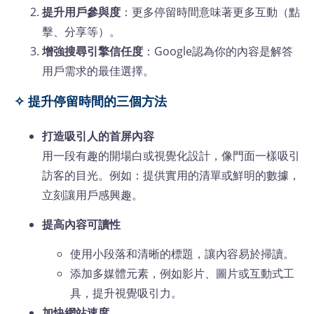
提升用戶參與度
：更多停留時間意味著更多互動（點
擊、分享等）。
增強搜尋引擎信任度
：Google認為你的內容是解答
用戶需求的最佳選擇。
✧ 提升停留時間的三個方法
打造吸引人的首屏內容
用一段有趣的開場白或視覺化設計，像門面一樣吸引
訪客的目光。例如：提供實用的清單或鮮明的數據，
立刻讓用戶感興趣。
提高內容可讀性
使用小段落和清晰的標題，讓內容易於掃讀。
添加多媒體元素，例如影片、圖片或互動式工
具，提升視覺吸引力。
加快網站速度