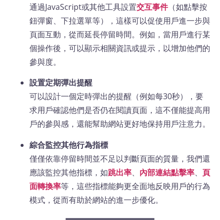
通過JavaScript或其他工具設置
交互事件
（如點擊按
鈕彈窗、下拉選單等），這樣可以促使用戶進一步與
頁面互動，從而延長停留時間。例如，當用戶進行某
個操作後，可以顯示相關資訊或提示，以增加他們的
參與度。
設置定期彈出提醒
可以設計一個定時彈出的提醒（例如每30秒），要
求用戶確認他們是否仍在閱讀頁面，這不僅能提高用
戶的參與感，還能幫助網站更好地保持用戶注意力。
綜合監控其他行為指標
僅僅依靠停留時間並不足以判斷頁面的質量，我們還
應該監控其他指標，如
跳出率
、
內部連結點擊率
、
頁
面轉換率
等，這些指標能夠更全面地反映用戶的行為
模式，從而有助於網站的進一步優化。