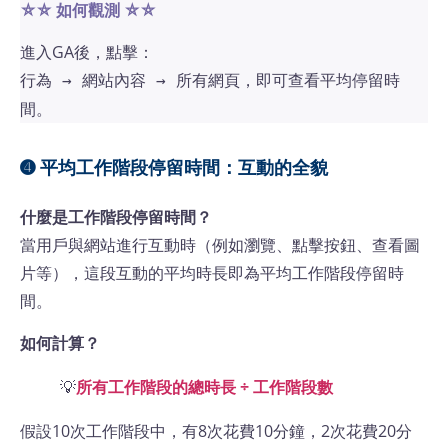
⛤⛤ 如何觀測
⛤⛤
進入GA後，點擊：
，即可查看平均停留時
行為 → 網站內容 → 所有網頁
間。
➍ 平均工作階段停留時間：互動的全貌
什麼是工作階段停留時間？
當用戶與網站進行互動時（例如瀏覽、點擊按鈕、查看圖
片等），這段互動的平均時長即為平均工作階段停留時
間。
如何計算？
💡
所有工作階段的總時長 ÷ 工作階段數
假設10次工作階段中，有8次花費10分鐘，2次花費20分