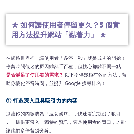
⛤ 如何讓使用者停留更久？5 個實
用方法提升網站「黏著力」 ⛤
在網路世界裡，讓使用者「多停一秒」就是成功的開始！
停留時間低迷的原因雖然千百種，但核心都離不開一點：
是否滿足了使用者的需求？
以下提供幾種有效的方法，幫
助你優化停留時間，並提升 Google 搜尋排名！
① 打造深入且具吸引力的內容
別讓你的內容成為「速食漢堡」，快速看完就沒了吸引
力！提供更深入、獨特的資訊，滿足使用者的胃口，才能
讓他們多停留幾分鐘。