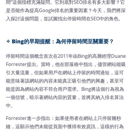
間”這個指標充滿疑問。它到底對SEO排名有多大影響？它
是否能作為提高Google排名的重要因素？今天，我們將深
入探討這個問題，並試圖找出停留時間在SEO中的角色。
✧ Bing的早期提醒：為何停留時間至關重要？
停留時間這個概念首次在2011年由Bing的高層經理Duane
Forrester提出。當時，他在部落格中指出，儘管網站能吸
引大量流量，但如果用戶在網站上停留的時間過短，這可
能意味著該網站的內容未能真正吸引他們的興趣，甚至可
能是因為網站內容不符合用戶需求。Bing將這個行為視為
一個信號，暗示著網站內容的質量，並將其納入排名算法
中。
Forrester進一步指出：如果使用者在網站上只停留幾秒
鐘，這顯示他們未能從頁面中獲得有效資訊，這樣的行為