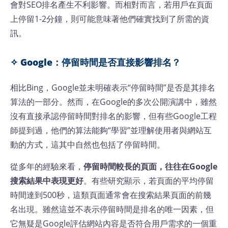
會對SEO排名產生不利影響。而相對而言，若用戶在頁面
上停留1-2分鐘，則可能意味著他們確實找到了所需的資
訊。
✧ Google：停留時間是否直接影響排名？
相比Bing，Google並未明確表示“停留時間”是否是其排名
算法的一部分。然而，在Google的多次公開演講中，雖然
沒有直接承認停留時間對排名的影響，但有些Google工程
師提到過，他們的算法能夠“學習”並理解使用者與網站互
動的方式，這其中自然也包括了停留時間。
從多年的經驗來看，
停留時間較長的頁面，往往在Google
搜索結果中表現更好
。有些研究顯示，若頁面的平均停留
時間達到500秒，這類頁面通常會在搜索結果頁面的前幾
名出現。雖然這並不表示停留時間是排名的唯一因素，但
它無疑是Google評估網站內容是否符合用戶需求的一個重