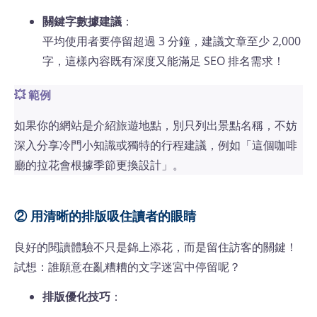
關鍵字數據建議
：
平均使用者要停留超過 3 分鐘，建議文章至少 2,000
字，這樣內容既有深度又能滿足 SEO 排名需求！
💥 範例
如果你的網站是介紹旅遊地點，別只列出景點名稱，不妨
深入分享冷門小知識或獨特的行程建議，例如「這個咖啡
廳的拉花會根據季節更換設計」。
② 用清晰的排版吸住讀者的眼睛
良好的閱讀體驗不只是錦上添花，而是留住訪客的關鍵！
試想：誰願意在亂糟糟的文字迷宮中停留呢？
排版優化技巧
：