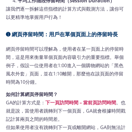
平均工作階段停留時間（Session Duration）
讓我們逐一拆解這些指標的計算方式與觀測方法，讓你可
以更精準地掌握用戶行為！
➊ 網頁停留時間：用戶在單個頁面上的停留時長
網頁停留時間可以理解為，使用者在某一頁面上的停留時
間，這是用來衡量單個頁面內容吸引力的重要指標。舉個
例子，假設一位使用者在1:00進入一個購物網站的「黑色
風衣外套」頁面，並在1:10離開，那麼他在該頁面的停留
時間為10分鐘。
如何計算網頁停留時間？
GA的計算方式是：
下一頁訪問時間 – 當前頁訪問時間
。也
就是說，當使用者跳轉到下一個頁面，GA就會根據時間戳
記計算兩頁之間的時間差。
但如果使用者沒有跳轉到下一頁或離開網站，GA則無法計