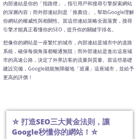
內部連結是你的「指路燈」，指引用戶和搜尋引擎探索網站
的深層內容；而外部連結則是「推薦信」，幫助Google理解
你網站的權威性與相關性。當這些連結策略全面落實，搜尋
引擎才能真正看懂你的SEO，提升你的關鍵字排名。
想像你的網站是一座繁忙的城市，內部連結是城市中的道路
系統，確保每個角落都暢通無阻；而外部連結是進出這座城
市的高速公路，決定了外界訪客的流量與質量。當這些基礎
建設完備，Google就能無障礙地「巡邏」這座城市，並給予
更高的評價！
⛤ 打造SEO三大黃金法則，讓
Google秒懂你的網站！⛤