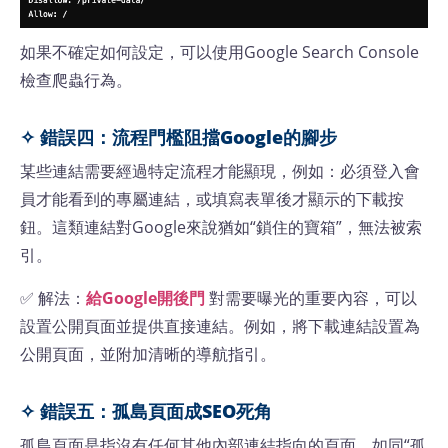
如果不確定如何設定，可以使用Google Search Console
檢查爬蟲行為。
✧ 錯誤四：流程門檻阻擋Google的腳步
某些連結需要經過特定流程才能顯現，例如：必須登入會
員才能看到的專屬連結，或填寫表單後才顯示的下載按
鈕。這類連結對Google來說猶如“鎖住的寶箱”，無法被索
引。
✅ 解法：
給Google開後門
對需要曝光的重要內容，可以
設置公開頁面並提供直接連結。例如，將下載連結設置為
公開頁面，並附加清晰的導航指引。
✧ 錯誤五：孤島頁面成SEO死角
孤島頁面是指沒有任何其他內部連結指向的頁面，如同“孤