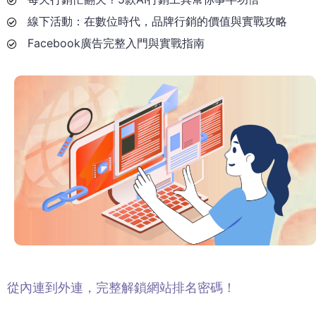
線下活動：在數位時代，品牌行銷的價值與實戰攻略
Facebook廣告完整入門與實戰指南
從內連到外連，完整解鎖網站排名密碼！