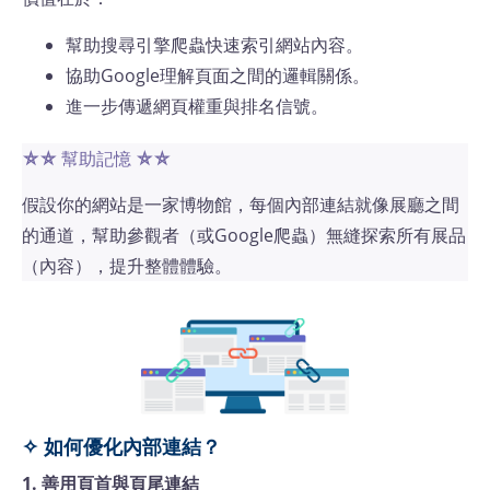
幫助搜尋引擎爬蟲快速索引網站內容。
協助Google理解頁面之間的邏輯關係。
進一步傳遞網頁權重與排名信號。
⛤⛤
幫助記憶
⛤⛤
假設你的網站是一家博物館，每個內部連結就像展廳之間
的通道，幫助參觀者（或Google爬蟲）無縫探索所有展品
（內容），提升整體體驗。
✧ 如何優化內部連結？
1. 善用頁首與頁尾連結