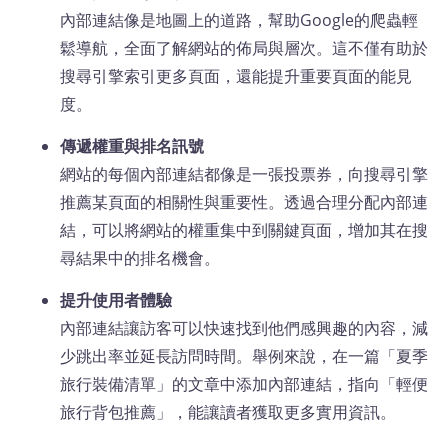
內部連結像是地圖上的道路，幫助Google的爬蟲輕
鬆導航，全面了解網站的佈局與層次。這不僅有助於
搜尋引擎索引更多頁面，還能提升重要頁面的能見
度。
傳遞權重與排名訊號
網站的每個內部連結都像是一張投票券，向搜尋引擎
推薦某頁面的相關性與重要性。透過合理分配內部連
結，可以將網站的權重集中到關鍵頁面，增加其在搜
尋結果中的排名機會。
提升使用者體驗
內部連結讓訪客可以快速找到他們感興趣的內容，減
少跳出率並延長訪問時間。舉例來說，在一篇「夏季
旅行裝備清單」的文章中添加內部連結，指向「輕便
旅行背包推薦」，能讓讀者獲取更多實用資訊。