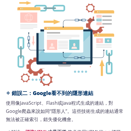
✧ 錯誤二：Google看不到的隱形連結
使用像JavaScript、Flash或Java程式生成的連結，對
Google爬蟲來說如同“隱形人”。這些技術生成的連結通常
無法被正確索引，錯失優化機會。