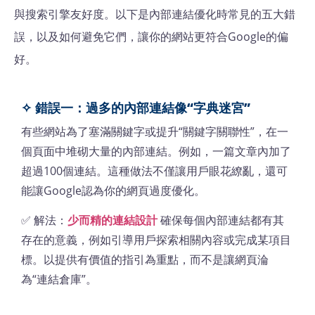
與搜索引擎友好度。以下是內部連結優化時常見的五大錯
誤，以及如何避免它們，讓你的網站更符合Google的偏
好。
✧ 錯誤一：過多的內部連結像“字典迷宮”
有些網站為了塞滿關鍵字或提升“關鍵字關聯性”，在一
個頁面中堆砌大量的內部連結。例如，一篇文章內加了
超過100個連結。這種做法不僅讓用戶眼花繚亂，還可
能讓Google認為你的網頁過度優化。
✅ 解法：
少而精的連結設計
確保每個內部連結都有其
存在的意義，例如引導用戶探索相關內容或完成某項目
標。以提供有價值的指引為重點，而不是讓網頁淪
為“連結倉庫”。