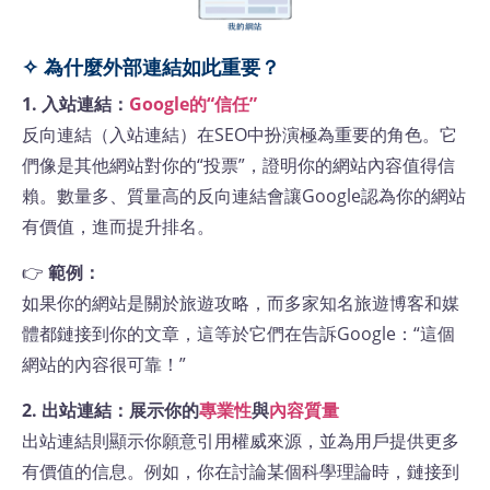
✧ 為什麼外部連結如此重要？
1. 入站連結：
Google的“信任”
反向連結（入站連結）在SEO中扮演極為重要的角色。它
們像是其他網站對你的“投票”，證明你的網站內容值得信
賴。數量多、質量高的反向連結會讓Google認為你的網站
有價值，進而提升排名。
👉
範例：
如果你的網站是關於旅遊攻略，而多家知名旅遊博客和媒
體都鏈接到你的文章，這等於它們在告訴Google：“這個
網站的內容很可靠！”
2. 出站連結：展示你的
專業性
與
內容質量
出站連結則顯示你願意引用權威來源，並為用戶提供更多
有價值的信息。例如，你在討論某個科學理論時，鏈接到