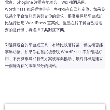
電商、Shopline 注重在地整合、Wix 強調易用、
WordPress 強調彈性等等，每種都有自己的定位。如果發
現某个平台恰好完美契合你的需求，那麼選擇那平台或許
比強行使用 WordPress 更高效​。重點在於了解自己最需
要的是什麼，再選擇
工具對症下藥
。
💡選擇適合的平台或工具，有時比執著於某一種技術更能
事半功倍​。如果你在嘗試後發現 WordPress 不如預期好
用，不要猶豫尋找替代方案或專業協助，最終目標是建立
一個能為你的事業加分的網站。