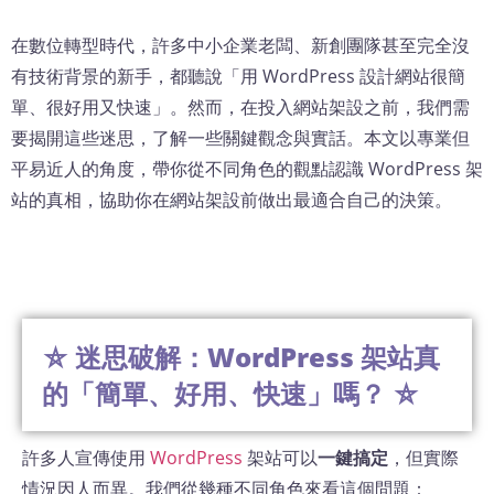
在數位轉型時代，許多中小企業老闆、新創團隊甚至完全沒
有技術背景的新手，都聽說「用 WordPress 設計網站很簡
單、很好用又快速」。然而，在投入網站架設之前，我們需
要揭開這些迷思，了解一些關鍵觀念與實話。本文以專業但
平易近人的角度，帶你從不同角色的觀點認識 WordPress 架
站的真相，協助你在網站架設前做出最適合自己的決策。
⛤ 迷思破解：WordPress 架站真
的「簡單、好用、快速」嗎？ ⛤
許多人宣傳使用
WordPress
架站可以
一鍵搞定
，但實際
情況因人而異。我們從幾種不同角色來看這個問題：