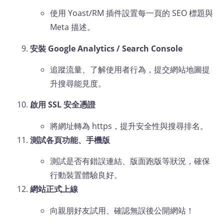
使用 Yoast/RM 插件設置每一頁的 SEO 標題與
Meta 描述。
安裝 Google Analytics / Search Console
追蹤流量、了解使用者行為，提交網站地圖提
升搜尋能見度。
啟用 SSL 安全憑證
將網址轉為 https，提升安全性與搜尋排名。
測試各頁功能、手機版
測試是否有錯誤連結、版面跑版等狀況，確保
行動裝置體驗良好。
網站正式上線
向親朋好友試用、確認無誤後公開網站！