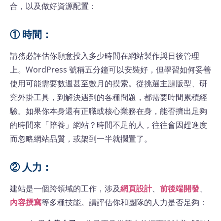
合，以及做好資源配置：
① 時間：
請務必評估你願意投入多少時間在網站製作與日後管理
上。WordPress 號稱五分鐘可以安裝好，但學習如何妥善
使用可能需要數週甚至數月的摸索​。從挑選主題版型、研
究外掛工具，到解決遇到的各種問題，都需要時間累積經
驗。如果你本身還有正職或核心業務在身，能否擠出足夠
的時間來「陪養」網站？時間不足的人，往往會因趕進度
而忽略網站品質，或架到一半就擱置了。
② 人力：
建站是一個跨領域的工作，涉及
網頁設計
、
前後端開發
、
內容撰寫
等多種技能。請評估你和團隊的人力是否足夠：