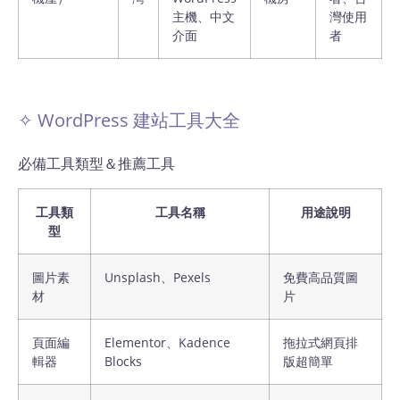
主機、中文
灣使用
介面
者
✧ WordPress 建站工具大全
必備工具類型＆推薦工具
工具類
工具名稱
用途說明
型
圖片素
Unsplash、Pexels
免費高品質圖
材
片
頁面編
Elementor、Kadence
拖拉式網頁排
輯器
Blocks
版超簡單