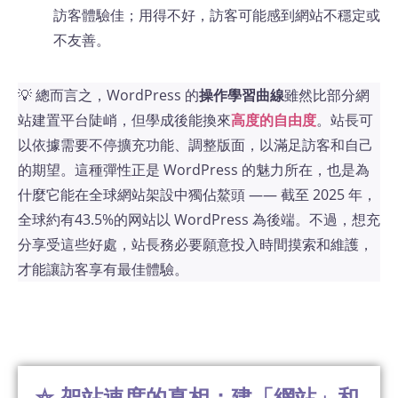
訪客體驗佳；用得不好，訪客可能感到網站不穩定或
不友善。
💡 總而言之，WordPress 的
操作學習曲線
雖然比部分網
站建置平台陡峭，但學成後能換來
高度的自由度
。站長可
以依據需要不停擴充功能、調整版面，以滿足訪客和自己
的期望。這種彈性正是 WordPress 的魅力所在，也是為
什麼它能在全球網站架設中獨佔鰲頭 —— 截至 2025 年，
全球約有43.5%的网站以 WordPress 為後端​。不過，想充
分享受這些好處，站長務必要願意投入時間摸索和維護，
才能讓訪客享有最佳體驗。
⛤ 架站速度的真相：建「網站」和