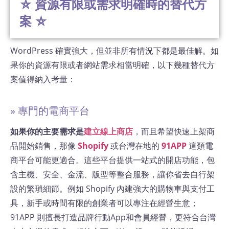
⛤ 資源有限或需求明確時的替代方
案 ⛤
WordPress 確實強大，但並非所有情況下都是最佳解。如
果你的資源有限或者網站需求相當明確，以下幾種替代方
案值得納入考量：
» 專門的電商平台
如果你的主要需求是
建立線上商店
，而且希望快速上架商
品開始銷售，那像
Shopify
或台灣在地的
91APP
這類電
商平台可能更適合。這些平台提供一站式的開店功能，包
含主機、安全、金流、版型等整合服務，讓你省去自行架
設的繁瑣細節。例如 Shopify 內建強大的購物車與支付工
具，新手或時間有限的創業者可以專注在經營生意​；
91APP 則擅長打造品牌行動App和會員經營，更符合台灣