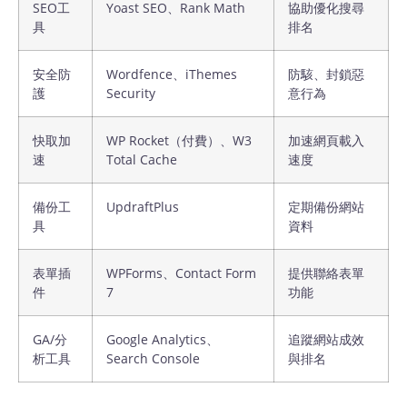
SEO工
Yoast SEO、Rank Math
協助優化搜尋
具
排名
安全防
Wordfence、iThemes
防駭、封鎖惡
護
Security
意行為
快取加
WP Rocket（付費）、W3
加速網頁載入
速
Total Cache
速度
備份工
UpdraftPlus
定期備份網站
具
資料
表單插
WPForms、Contact Form
提供聯絡表單
件
7
功能
GA/分
Google Analytics、
追蹤網站成效
析工具
Search Console
與排名