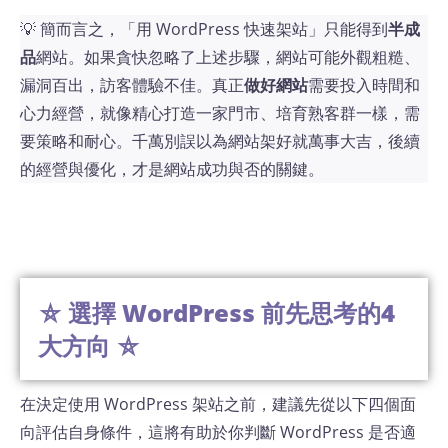
💡 簡而言之，「用 WordPress 快速架站」只能得到
半成
品
網站。如果貪快忽略了上述步驟，網站可能外觀粗糙、
漏洞百出，訪客體驗不佳。真正
做好網站
需要投入時間和
心力經營，就像精心打造一家門市、培育熟客群一樣，需
要策略和耐心。千萬別誤以為網站架好就萬事大吉，後續
的經營與優化，才是網站成功與否的關鍵。
⛤ 選擇 WordPress 前先思考的4
大方向 ⛤
在決定使用 WordPress 架站之前，建議先從以下四個面
向評估自身條件，這將有助於你判斷 WordPress 是否適