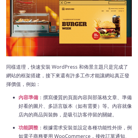
同樣道理，快速安裝 WordPress 和佈景主題只是完成了
網站的框架搭建，接下來還有許多工作才能讓網站真正發
揮價值，例如：
內容準備
：撰寫優質的頁面內容與部落格文章、準備
好看的圖片、多語言版本（如有需要）等。內容就像
店內的商品與裝飾，是吸引訪客停留的關鍵。
功能調整
：根據需求安裝並設定各種功能性外掛，例
如電子商務要用 WooCommerce，接收訂單通知、