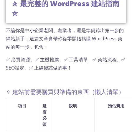
⛤ 最完整的 WordPress 建站指南
⛤
不論你是中小企業老闆、創業者，還是準備跨出第一步的
網站新手，這篇文章會帶你從零開始搞懂 WordPress 架
站的每一步，包含：
✅ 必買資源、✅ 主機推薦、✅ 工具清單、✅ 架站流程、✅
SEO設定、✅ 上線後該做的事！
✧ 建站前需要購買與準備的東西（懶人清單）
項目
是
說明
預估費用
否
必
須