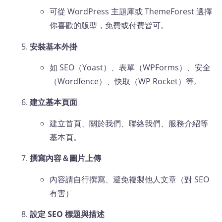
可從 WordPress 主題庫或 ThemeForest 選擇
你喜歡的版型，免費或付費皆可。
安裝基本外掛
如 SEO（Yoast）、表單（WPForms）、安全
（Wordfence）、快取（WP Rocket）等。
建立基本頁面
建立首頁、關於我們、聯絡我們、服務介紹等
基本頁。
撰寫內容＆圖片上傳
內容請自行撰寫、避免複製他人文章（對 SEO
有害）
設定 SEO 標題與描述