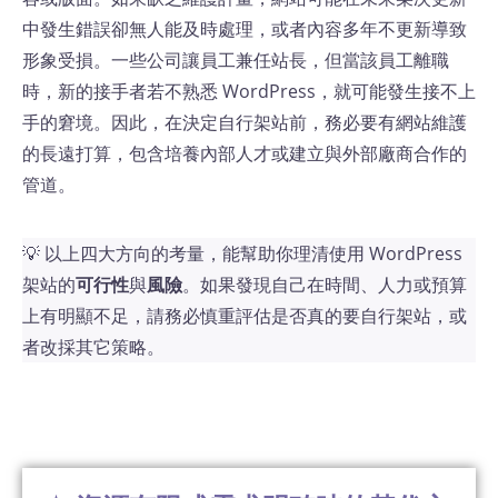
中發生錯誤卻無人能及時處理，或者內容多年不更新導致
形象受損。一些公司讓員工兼任站長，但當該員工離職
時，新的接手者若不熟悉 WordPress，就可能發生接不上
手的窘境​。因此，在決定自行架站前，務必要有網站維護
的長遠打算，包含培養內部人才或建立與外部廠商合作的
管道。
💡 以上四大方向的考量，能幫助你理清使用 WordPress
架站的
可行性
與
風險
。如果發現自己在時間、人力或預算
上有明顯不足，請務必慎重評估是否真的要自行架站，或
者改採其它策略。