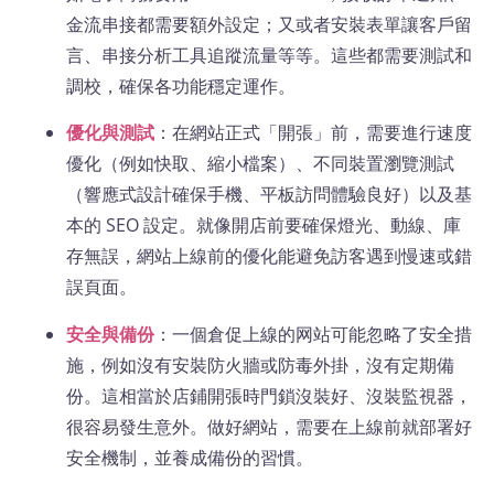
金流串接都需要額外設定；又或者安裝表單讓客戶留
言、串接分析工具追蹤流量等等。這些都需要測試和
調校，確保各功能穩定運作。
優化與測試
：在網站正式「開張」前，需要進行速度
優化（例如快取、縮小檔案）、不同裝置瀏覽測試
（響應式設計確保手機、平板訪問體驗良好）以及基
本的 SEO 設定。就像開店前要確保燈光、動線、庫
存無誤，網站上線前的優化能避免訪客遇到慢速或錯
誤頁面。
安全與備份
：一個倉促上線的网站可能忽略了安全措
施，例如沒有安裝防火牆或防毒外掛，沒有定期備
份。這相當於店鋪開張時門鎖沒裝好、沒裝監視器，
很容易發生意外。做好網站，需要在上線前就部署好
安全機制，並養成備份的習慣。