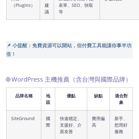
（Plugins）
建
表單、SEO、快取
議
等
📌 小提醒：免費資源可以開站，但付費工具能讓你事半功
倍！
🌐 WordPress 主機推薦（含台灣與國際品牌）
品牌名稱
地
優點
缺點
適合對
區
象
SiteGround
國
快速穩定、
費用偏
新手、
際
支援好、介
高
想用好
面友善
服務